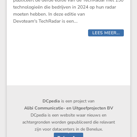
publiceert de derde editie van de TechRadar met 150
technologieën die bedrijven in 2024 op hun radar
moeten hebben. In deze editie van
Devoteam's TechRadar is een...
LEES MEER...
DCpedia
is een project van
Alibi Communicatie- en Uitgeefprojecten BV
DCpedia is een website waar nieuws en
achtergronden worden gepubliceerd die relevant
zijn voor datacenters in de Benelux.