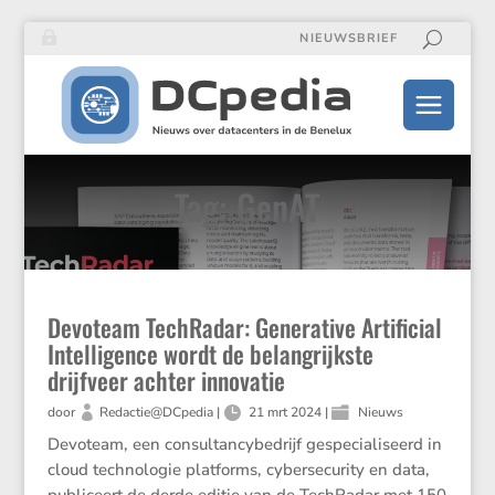
NIEUWSBRIEF
Tag: GenAT
Devoteam TechRadar: Generative Artificial
Intelligence wordt de belangrijkste
drijfveer achter innovatie
door
Redactie@DCpedia
|
21 mrt 2024
|
Nieuws
Devoteam, een consultancybedrijf gespecialiseerd in
cloud technologie platforms, cybersecurity en data,