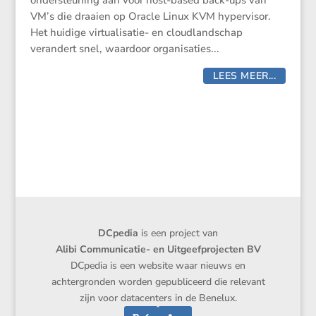
ondersteuning aan voor host-based back-ups van
VM’s die draaien op Oracle Linux KVM hypervisor.
Het huidige virtualisatie- en cloudlandschap
verandert snel, waardoor organisaties...
LEES MEER...
DCpedia
is een project van
Alibi Communicatie- en Uitgeefprojecten BV
DCpedia is een website waar nieuws en
achtergronden worden gepubliceerd die relevant
zijn voor datacenters in de Benelux.