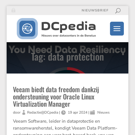
NIEUWSBRIEF
Tag: data protection
Veeam biedt data freedom dankzij
ondersteuning voor Oracle Linux
Virtualization Manager
door
Redactie@DCpedia
|
19 apr 2024
|
Nieuws
Veeam Software, leider in dataprotectie en
ransomwareherstel, kondigt Veeam Data Platform-