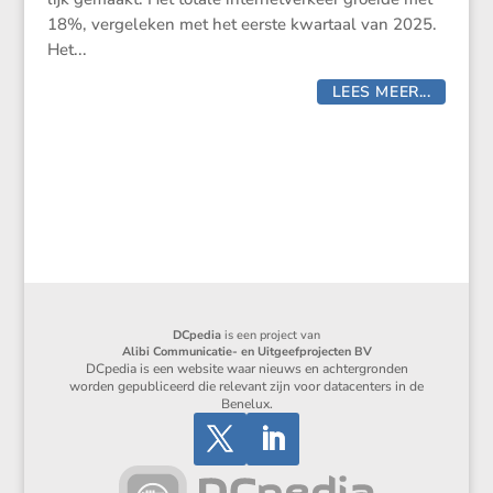
18%, verge­leken met het eerste kwartaal van 2025.
Het...
LEES MEER...
DCpedia
is een project van
Alibi Communicatie- en Uitgeefprojecten BV
DCpedia is een website waar nieuws en achtergronden
worden gepubliceerd die relevant zijn voor datacenters in de
Benelux.