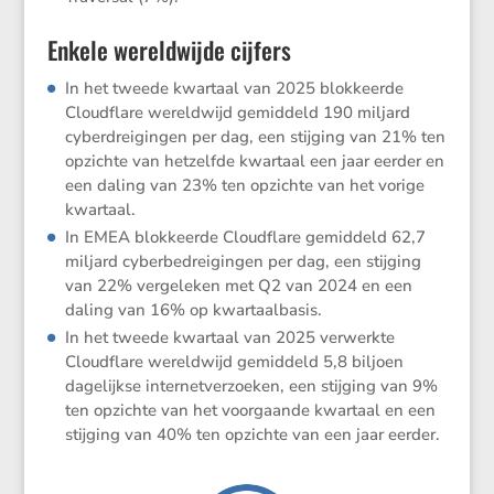
Enkele wereldwijde cijfers
In het tweede kwartaal van 2025 blokkeerde
Cloud­flare wereld­wijd gemid­deld 190 miljard
cyber­drei­gingen per dag, een stijging van 21% ten
opzichte van hetzelfde kwartaal een jaar eerder en
een daling van 23% ten opzichte van het vorige
kwartaal.
In EMEA blokkeerde Cloud­flare gemid­deld 62,7
miljard cyber­be­drei­gingen per dag, een stijging
van 22% verge­leken met Q2 van 2024 en een
daling van 16% op kwartaalbasis.
In het tweede kwartaal van 2025 verwerkte
Cloud­flare wereld­wijd gemid­deld 5,8 biljoen
dagelijkse inter­net­ver­zoeken, een stijging van 9%
ten opzichte van het voorgaande kwartaal en een
stijging van 40% ten opzichte van een jaar eerder.