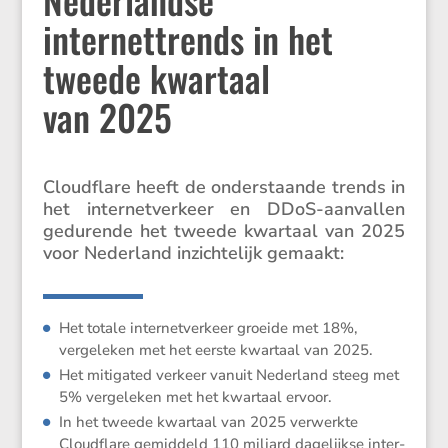
internettrends in het
tweede kwartaal
van 2025
Cloud­flare heeft de onder­staande trends in
het inter­net­ver­keer en DDoS-aanvallen
gedurende het tweede kwartaal van 2025
voor Neder­land inzich­te­lijk gemaakt:
Het totale inter­net­ver­keer groeide met 18%,
verge­leken met het eerste kwartaal van 2025.
Het mitigated verkeer vanuit Neder­land steeg met
5% verge­leken met het kwartaal ervoor.
In het tweede kwartaal van 2025 verwerkte
Cloud­flare gemid­deld 110 miljard dagelijkse inter­