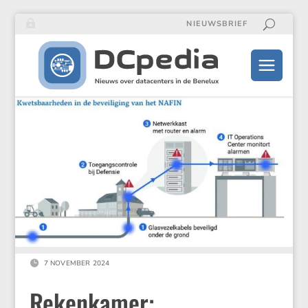
NIEUWSBRIEF

7 NOVEMBER 2024
Rekenkamer: