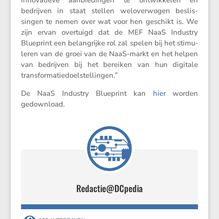
bedrijven in staat stellen welover­wogen beslis­
singen te nemen over wat voor hen geschikt is. We
zijn ervan overtuigd dat de MEF NaaS Industry
Blueprint een belang­rijke rol zal spelen bij het stimu­
leren van de groei van de NaaS-markt en het helpen
van bedrijven bij het bereiken van hun digitale
transformatiedoelstellingen.”
De NaaS Industry Blueprint kan
hier
worden
gedownload.
Redactie@DCpedia