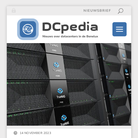
NIEUWSBRIEF

14 NOVEMBER 2023