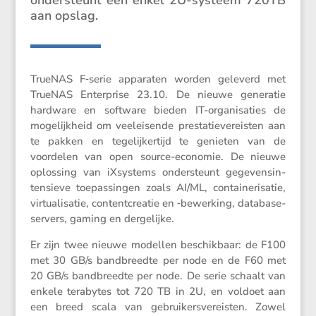
aan opslag.
TrueNAS F‑serie apparaten worden geleverd met
TrueNAS Enter­prise 23.10. De nieuwe generatie
hardware en software bieden IT-organi­sa­ties de
mogelijk­heid om veelei­sende presta­tie­ve­r­eisten aan
te pakken en tegelij­ker­tijd te genieten van de
voordelen van open source-economie. De nieuwe
oplos­sing van iXsys­tems onder­steunt gegevens­in­
ten­sieve toepas­singen zoals AI/​ML, contai­ne­ri­satie,
virtu­a­li­satie, content­cre­atie en ‑bewer­king, databa­se­
ser­vers, gaming en dergelijke.
Er zijn twee nieuwe modellen beschik­baar: de F100
met 30 GB/​s bandbreedte per node en de F60 met
20 GB/​s bandbreedte per node. De serie schaalt van
enkele terabytes tot 720 TB in 2U, en voldoet aan
een breed scala van gebrui­kers­ver­eisten. Zowel