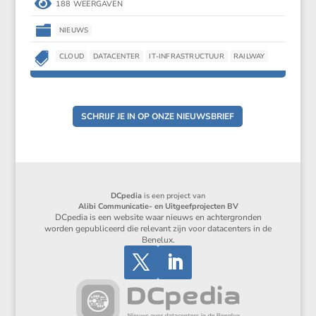

188 WEERGAVEN

NIEUWS

CLOUD
DATACENTER
IT-INFRASTRUCTUUR
RAILWAY
SCHRIJF JE IN OP ONZE NIEUWSBRIEF
DCpedia
is een project van
Alibi Communicatie- en Uitgeefprojecten BV
DCpedia is een website waar nieuws en achtergronden
worden gepubliceerd die relevant zijn voor datacenters in de
Benelux.