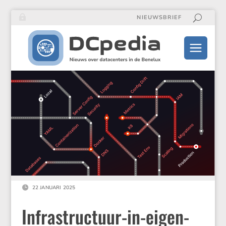
NIEUWSBRIEF

22 JANUARI 2025
Infrastructuur-in-eigen-