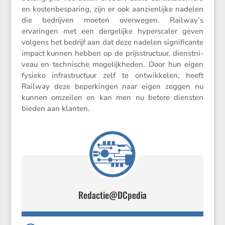
en kosten­be­spa­ring, zijn er ook aanzien­lijke nadelen
die bedrijven moeten overwegen. Railway’s
ervaringen met een derge­lijke hypers­caler geven
volgens het bedrijf aan dat deze nadelen signi­fi­cante
impact kunnen hebben op de prijs­struc­tuur, dienst­ni­
veau en techni­sche mogelijk­heden. Door hun eigen
fysieke infra­struc­tuur zelf te ontwik­kelen, heeft
Railway deze beper­kingen naar eigen zeggen nu
kunnen omzeilen en kan men nu betere diensten
bieden aan klanten.
Redactie@DCpedia