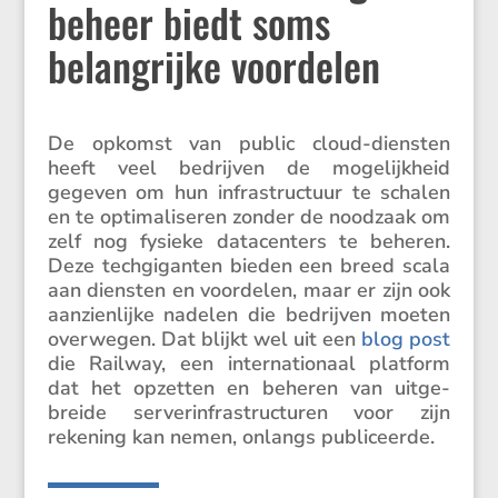
beheer biedt soms
belangrijke voordelen
De opkomst van public cloud-diensten
heeft veel bedrijven de mogelijk­heid
gegeven om hun infra­struc­tuur te schalen
en te optima­li­seren zonder de noodzaak om
zelf nog fysieke datacen­ters te beheren.
Deze techgi­ganten bieden een breed scala
aan diensten en voordelen, maar er zijn ook
aanzien­lijke nadelen die bedrijven moeten
overwegen. Dat blijkt wel uit een
blog post
die Railway, een inter­na­ti­o­naal platform
dat het opzetten en beheren van uitge­
breide server­in­fra­struc­turen voor zijn
rekening kan nemen, onlangs publiceerde.