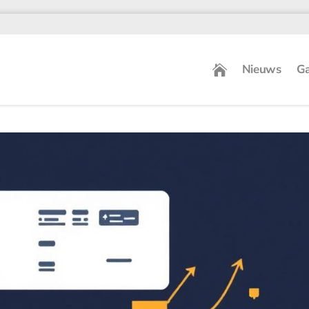
Nieuws
Ga