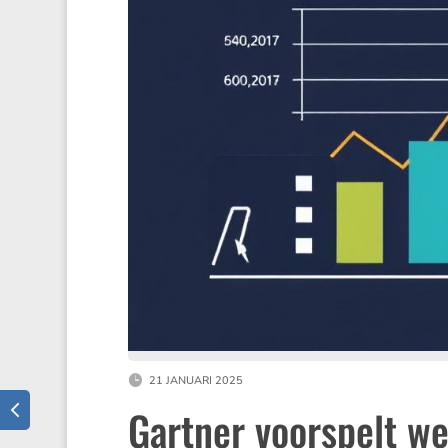
21 JANUARI 2025
Gartner voorspelt we