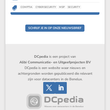

COMPTIA
CYBERSECURITY
MSP
SECURITY
SCHRIJF JE IN OP ONZE NIEUWSBRIEF
DCpedia
is een project van
Alibi Communicatie- en Uitgeefprojecten BV
DCpedia is een website waar nieuws en
achtergronden worden gepubliceerd die relevant
zijn voor datacenters in de Benelux.