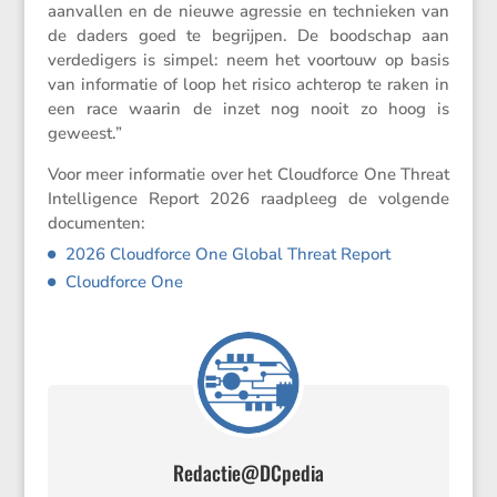
aanvallen en de nieuwe agressie en technieken van
de daders goed te begrijpen. De boodschap aan
verde­di­gers is simpel: neem het voortouw op basis
van infor­matie of loop het risico achterop te raken in
een race waarin de inzet nog nooit zo hoog is
geweest.”
Voor meer infor­matie over het Cloud­force One Threat
Intel­li­gence Report 2026 raadpleeg de volgende
documenten:
2026 Cloud­force One Global Threat Report
Cloud­force One
Redactie@DCpedia