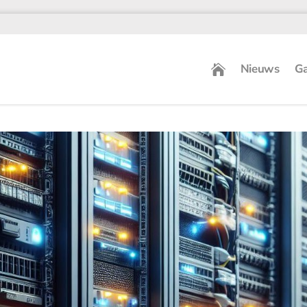
Nieuws
Ga