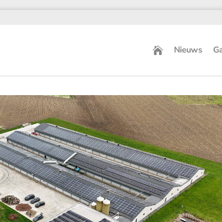
Nieuws
Ga