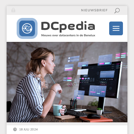
NIEUWSBRIEF

18 JULI 2024