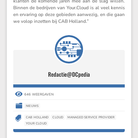
klanten de komende jaren mee aan de slag willen.
Binnen de bedrijven van Your​.Cloud is al veel kennis
en ervaring op deze gebieden aanwezig, en die gaan
we volop inzetten bij CAB Holland.”
Redactie@DCpedia

646 WEERGAVEN

NIEUWS

CAB HOLLAND
CLOUD
MANAGED SERVICE PROVIDER
YOUR CLOUD