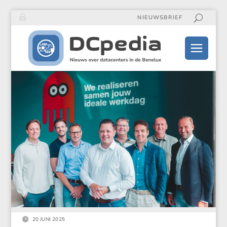
NIEUWSBRIEF

20 JUNI 2025