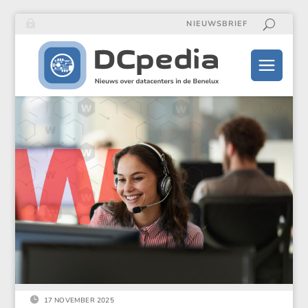
NIEUWSBRIEF

17 NOVEMBER 2025