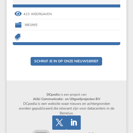

423 WEERGAVEN

NIEUWS

SCHRIJF JE IN OP ONZE NIEUWSBRIEF
DCpedia
is een project van
Alibi Communicatie- en Uitgeefprojecten BV
DCpedia is een website waar nieuws en achtergronden
worden gepubliceerd die relevant zijn voor datacenters in de
Benelux.