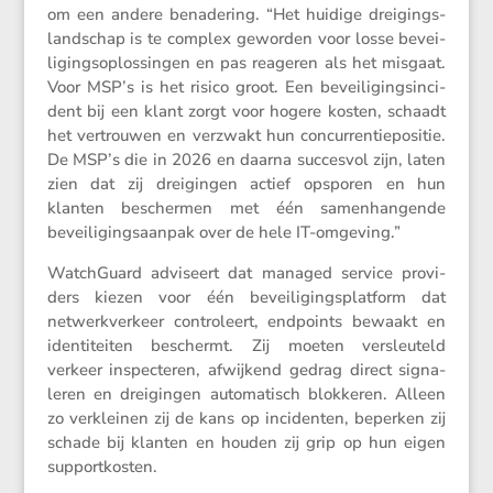
om een andere benade­ring. “Het huidige dreigings­
land­schap is te complex geworden voor losse bevei­
li­gings­op­los­singen en pas reageren als het misgaat.
Voor MSP’s is het risico groot. Een bevei­li­gings­in­ci­
dent bij een klant zorgt voor hogere kosten, schaadt
het vertrouwen en verzwakt hun concur­ren­tie­po­sitie.
De MSP’s die in 2026 en daarna succesvol zijn, laten
zien dat zij dreigingen actief opsporen en hun
klanten beschermen met één samen­han­gende
bevei­li­gings­aanpak over de hele IT-omgeving.”
Watch­Guard adviseert dat managed service provi­
ders kiezen voor één bevei­li­gings­plat­form dat
netwerk­ver­keer contro­leert, endpoints bewaakt en
identi­teiten beschermt. Zij moeten versleu­teld
verkeer inspec­teren, afwij­kend gedrag direct signa­
leren en dreigingen automa­tisch blokkeren. Alleen
zo verkleinen zij de kans op incidenten, beperken zij
schade bij klanten en houden zij grip op hun eigen
supportkosten.