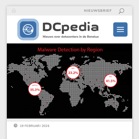
NIEUWSBRIEF

19 FEBRUARI 2026