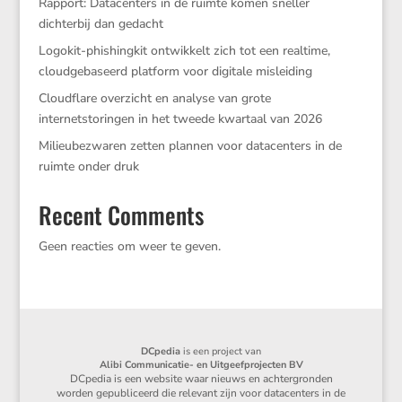
Rapport: Datacenters in de ruimte komen sneller
dichterbij dan gedacht
Logokit-phishingkit ontwikkelt zich tot een realtime,
cloudgebaseerd platform voor digitale misleiding
Cloudflare overzicht en analyse van grote
internetstoringen in het tweede kwartaal van 2026
Milieubezwaren zetten plannen voor datacenters in de
ruimte onder druk
Recent Comments
Geen reacties om weer te geven.
DCpedia
is een project van
Alibi Communicatie- en Uitgeefprojecten BV
DCpedia is een website waar nieuws en achtergronden
worden gepubliceerd die relevant zijn voor datacenters in de