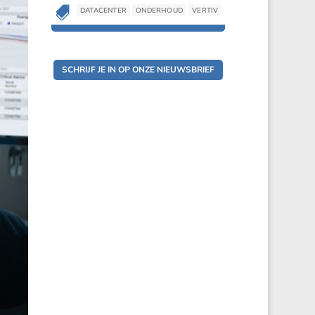

DATACENTER
ONDERHOUD
VERTIV
SCHRIJF JE IN OP ONZE NIEUWSBRIEF