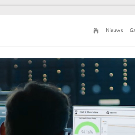
Nieuws
Ga