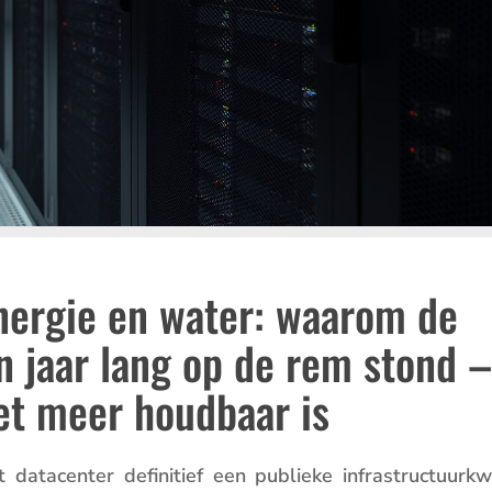
energie en water: waarom de
n jaar lang op de rem stond –
et meer houdbaar is
atacenter defini­tief een publieke infra­struc­tuur­kw