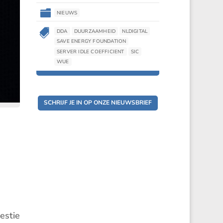

NIEUWS

DDA
DUURZAAMHEID
NLDIGITAL
SAVE ENERGY FOUNDATION
SERVER IDLE COEFFICIENT
SIC
WUE
SCHRIJF JE IN OP ONZE NIEUWSBRIEF
estie