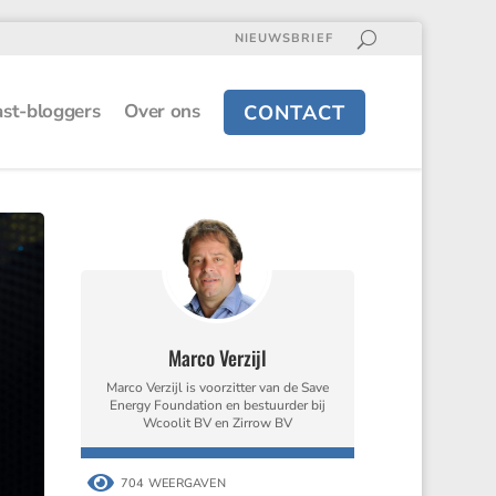
NIEUWSBRIEF
st-bloggers
Over ons
CONTACT
Marco Verzijl
Marco Verzijl is voorzitter van de Save
Energy Foundation en bestuurder bij
Wcoolit BV en Zirrow BV

704 WEERGAVEN