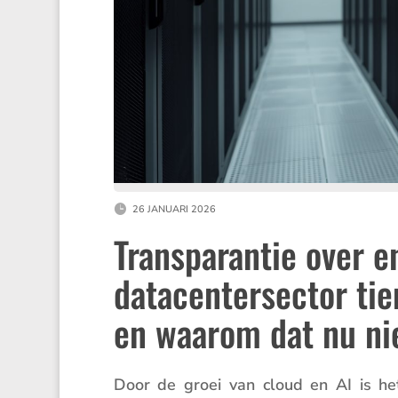
26 JANUARI 2026
Transparantie over 
datacentersector tie
en waarom dat nu ni
Door de groei van cloud en AI is het d