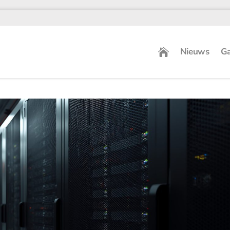
Nieuws
Ga