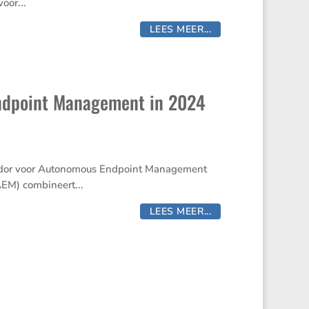
oor...
LEES MEER...
Endpoint Management in 2024
ndor voor Autonomous Endpoint Management
EM) combineert...
LEES MEER...