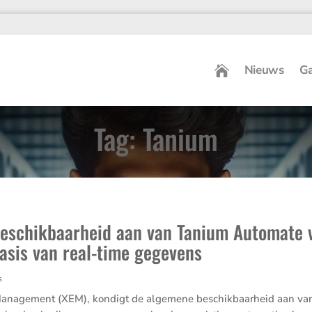
Nieuws
Ga
Tag: Tanium
eschikbaarheid aan van Tanium Automate 
basis van real-time gegevens
s
 Management (XEM), kondigt de algemene beschikbaarheid aan v