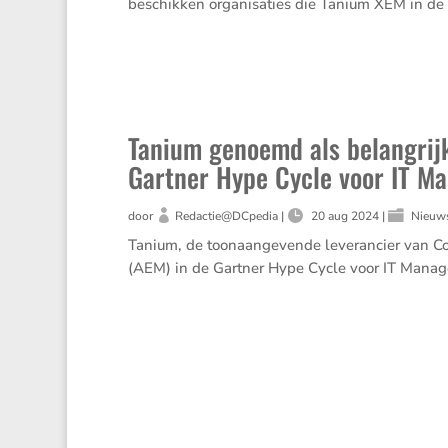
beschikken organisaties die Tanium XEM in de c
Tanium genoemd als belangrij
Gartner Hype Cycle voor IT M
door
Redactie@DCpedia
|
20 aug 2024
|
Nieuw
Tanium, de toonaangevende leverancier van 
(AEM) in de Gartner Hype Cycle voor IT Mana