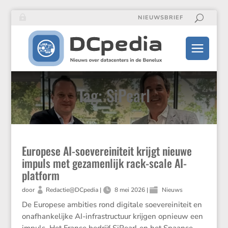
NIEUWSBRIEF
Tag: SiPearl
Europese AI-soevereiniteit krijgt nieuwe
impuls met gezamenlijk rack-scale AI-
platform
door
Redactie@DCpedia
|
8 mei 2026
|
Nieuws
De Europese ambities rond digitale soevereiniteit en
onafhankelijke AI-infrastructuur krijgen opnieuw een