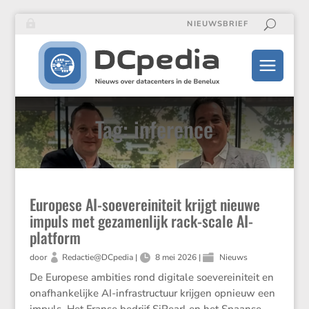
NIEUWSBRIEF
Tag: inference
Europese AI-soevereiniteit krijgt nieuwe
impuls met gezamenlijk rack-scale AI-
platform
door
Redactie@DCpedia
|
8 mei 2026
|
Nieuws
De Europese ambities rond digitale soevereiniteit en
onafhankelijke AI-infrastructuur krijgen opnieuw een