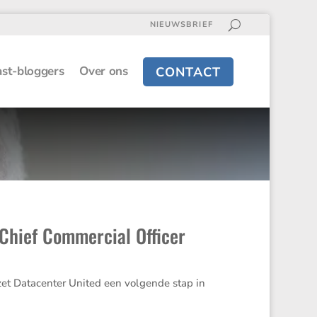
NIEUWSBRIEF
st-bloggers
Over ons
CONTACT
 Chief Commercial Officer
 zet Datacenter United een volgende stap in