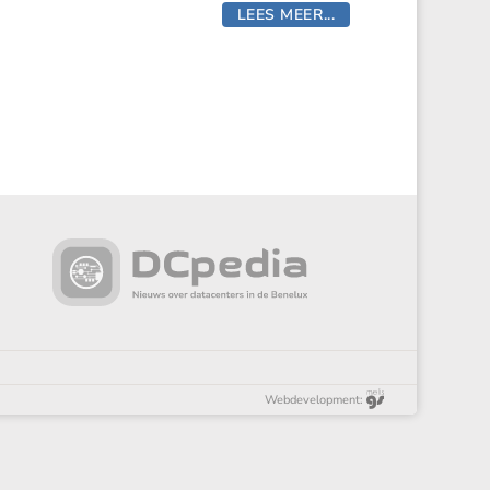
LEES MEER...
Webdevelopment: