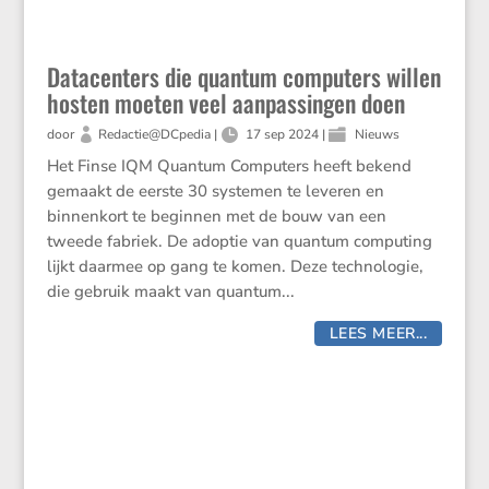
Datacenters die quantum computers willen
hosten moeten veel aanpassingen doen
door
Redactie@DCpedia
|
17 sep 2024
|
Nieuws
Het Finse IQM Quantum Compu­ters heeft bekend
gemaakt de eerste 30 systemen te leveren en
binnen­kort te beginnen met de bouw van een
tweede fabriek. De adoptie van quantum compu­ting
lijkt daarmee op gang te komen. Deze techno­logie,
die gebruik maakt van quantum...
LEES MEER...