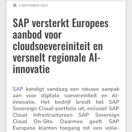

3 SEPTEMBER 2025
SAP versterkt Europees
aanbod voor
cloudsoevereiniteit en
versnelt regionale AI-
innovatie
SAP
kondigt vandaag een nieuwe aanpak
aan voor digitale soeve­rei­ni­teit en AI-
innovatie. Het bedrijf breidt het SAP
Sovereign Cloud-portfolio uit, inclu­sief SAP
Cloud Infra­struc­tureen SAP Sovereign
Cloud On-Site. Daarmee geeft SAP
Europese klanten toegang tot een volle­