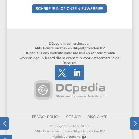
SCHRIJF JE IN OP ONZE NIEUWSBRIEF
DCpedia
is een project van
Alibi Communicatie- en Uitgeefprojecten BV
DCpedia is een website waar nieuws en achtergronden
worden gepubliceerd die relevant zijn voor datacenters in de
Benelux.
PRIVACY POLICY
SITEMAP
DISCLAIMER
© Copyright 2023-2026:
Alibi Communicatie- en Uitgeefprojecten BV
Webdevelopment: