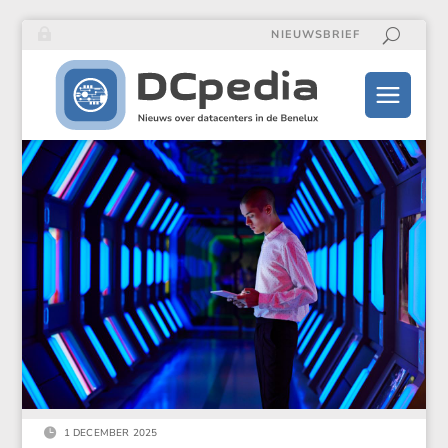
NIEUWSBRIEF

1 DECEMBER 2025