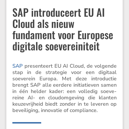
SAP introduceert EU AI
Cloud als nieuw
fundament voor Europese
digitale soevereiniteit
S
AP
presen­teert EU AI Cloud, de volgende
stap in de strategie voor een digitaal
soeve­rein Europa. Met deze intro­ductie
brengt SAP alle eerdere initi­a­tieven samen
in één helder kader: een volledig soeve­
reine AI- en cloudom­ge­ving die klanten
keuze­vrij­heid biedt zonder in te leveren op
bevei­li­ging, innovatie of compliance.