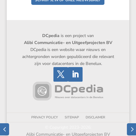
SCHRIJF JE IN OP ONZE NIEUWSBRIEF
DCpedia
is een project van
Alibi Communicatie- en Uitgeefprojecten BV
DCpedia is een website waar nieuws en
achtergronden worden gepubliceerd die relevant
zijn voor datacenters in de Benelux.
PRIVACY POLICY
SITEMAP
DISCLAIMER
© Copyright 2023-2026:
Alibi Communicatie- en Uitgeefprojecten BV