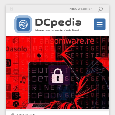
NIEUWSBRIEF
