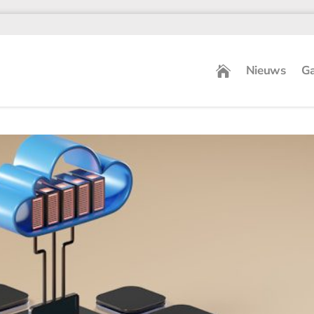
Nieuws
Ga