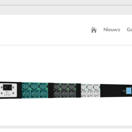
Nieuws
Ga