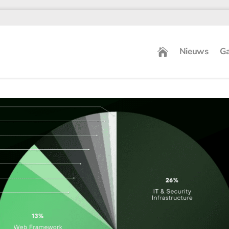
Nieuws
Ga