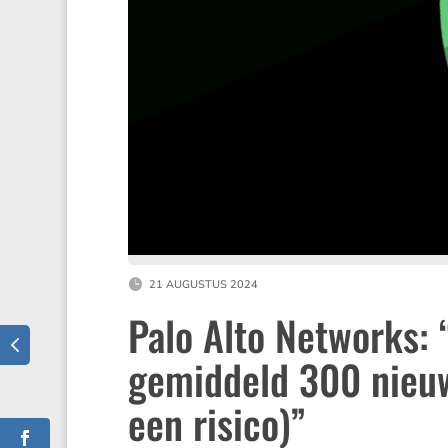
21 AUGUSTUS 2024
Palo Alto Networks: 
gemiddeld 300 nieuwe
een risico)”