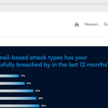
Nieuws
Ga