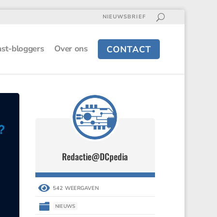
NIEUWSBRIEF
st-bloggers
Over ons
CONTACT
Redactie@DCpedia

542 WEERGAVEN

NIEUWS