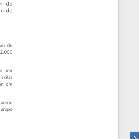
in de
en de
gen de
 2.000
n hier
skills
ken om
Bourne
Europa