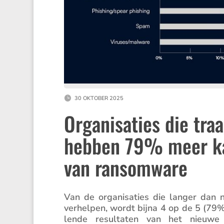
30 OKTOBER 2025
Organisaties die tra
hebben 79% meer ka
van ransomware
Van de organi­sa­ties die langer dan
verhelpen, wordt bijna 4 op de 5 (79%)
lende resul­taten van het nieuw