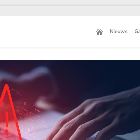
Nieuws
Ga