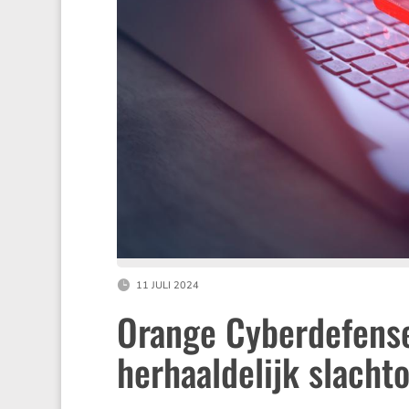
11 JULI 2024
Orange Cyberdefense: 
herhaaldelijk slacht