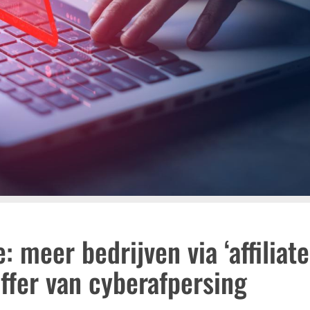
meer bedrijven via ‘affiliate
offer van cyberafpersing