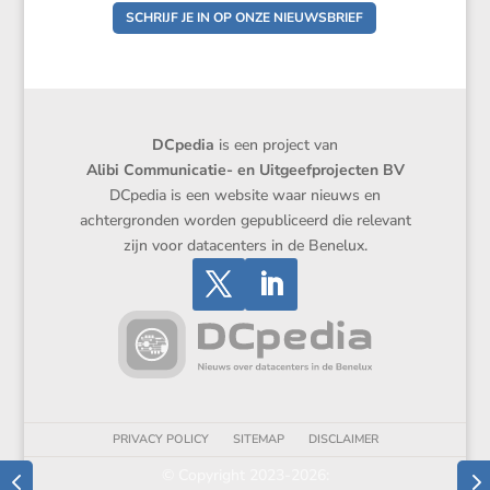
SCHRIJF JE IN OP ONZE NIEUWSBRIEF
DCpedia
is een project van
Alibi Communicatie- en Uitgeefprojecten BV
DCpedia is een website waar nieuws en
achtergronden worden gepubliceerd die relevant
zijn voor datacenters in de Benelux.
PRIVACY POLICY
SITEMAP
DISCLAIMER
© Copyright 2023-2026: