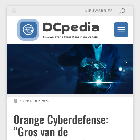
NIEUWSBRIEF

10 OKTOBER 2024
Orange Cyberdefense:
“Gros van de