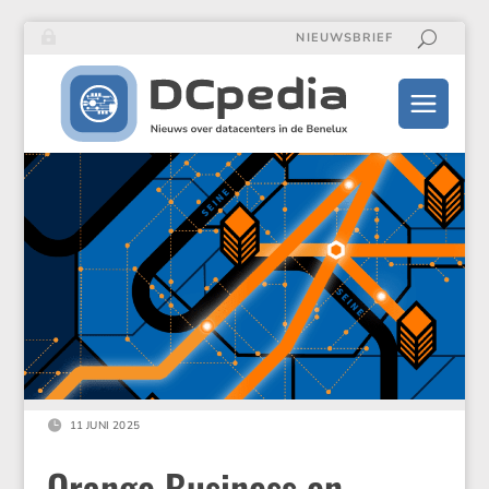
NIEUWSBRIEF

11 JUNI 2025
Orange Business en