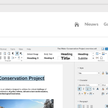
Nieuws
Ga