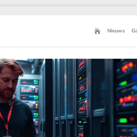
Nieuws
Ga