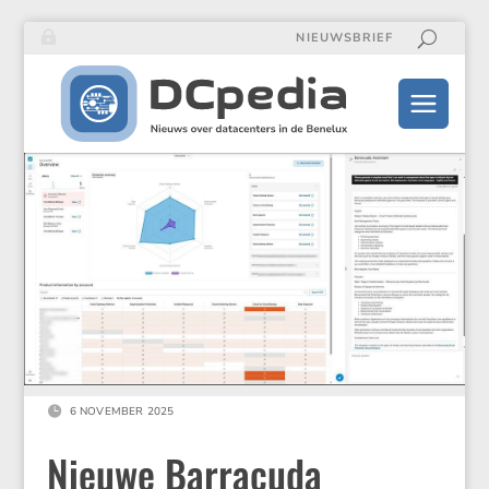
NIEUWSBRIEF

6 NOVEMBER 2025
Nieuwe Barracuda