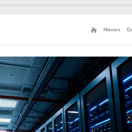
Nieuws
Ga