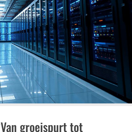
Van groeispurt tot