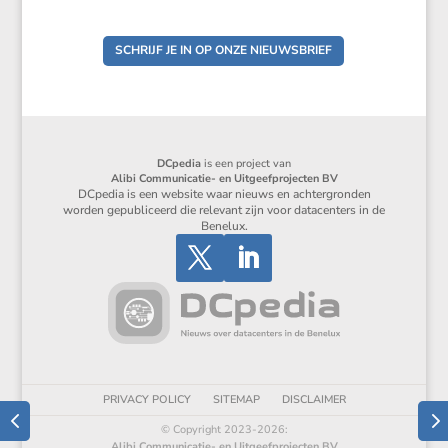
SCHRIJF JE IN OP ONZE NIEUWSBRIEF
DCpedia
is een project van
Alibi Communicatie- en Uitgeefprojecten BV
DCpedia is een website waar nieuws en achtergronden
worden gepubliceerd die relevant zijn voor datacenters in de
Benelux.
PRIVACY POLICY
SITEMAP
DISCLAIMER
© Copyright 2023-2026:
Alibi Communicatie- en Uitgeefprojecten BV