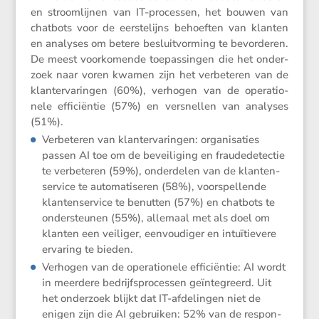
en stroom­lijnen van IT-processen, het bouwen van
chatbots voor de eerste­lijns behoeften van klanten
en analyses om betere besluit­vor­ming te bevor­deren.
De meest voorko­mende toepas­singen die het onder­
zoek naar voren kwamen zijn het verbe­teren van de
klant­er­va­ringen (60%), verhogen van de opera­ti­o­
nele effici­ëntie (57%) en versnellen van analyses
(51%).
Verbe­teren van klant­er­va­ringen: organi­sa­ties
passen AI toe om de bevei­li­ging en fraude­de­tectie
te verbe­teren (59%), onder­delen van de klanten­
ser­vice te automa­ti­seren (58%), voorspel­lende
klanten­ser­vice te benutten (57%) en chatbots te
onder­steunen (55%), allemaal met als doel om
klanten een veiliger, eenvou­diger en intuï­tie­vere
ervaring te bieden.
Verhogen van de opera­ti­o­nele effici­ëntie: AI wordt
in meerdere bedrijfs­pro­cessen geïnte­greerd. Uit
het onder­zoek blijkt dat IT-afdelingen niet de
enigen zijn die AI gebruiken: 52% van de respon­