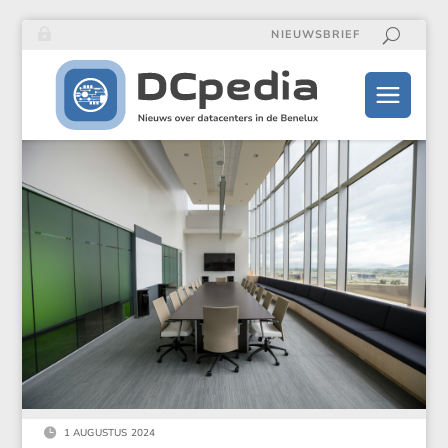
NIEUWSBRIEF

1 AUGUSTUS 2024