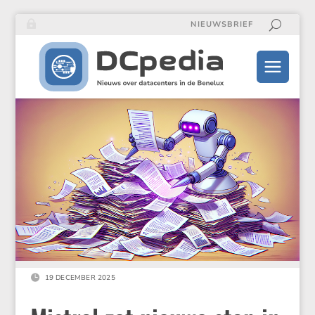
NIEUWSBRIEF

19 DECEMBER 2025