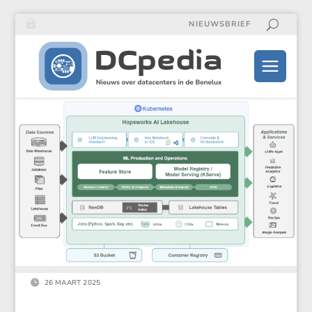
NIEUWSBRIEF

26 MAART 2025