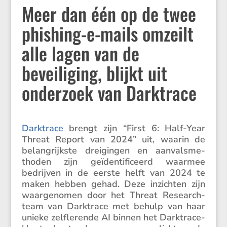
Meer dan één op de twee
phishing-e-mails omzeilt
alle lagen van de
beveiliging, blijkt uit
onderzoek van Darktrace
Darktrace
brengt zijn “First 6: Half-Year
Threat Report van 2024” uit, waarin de
belang­rijkste dreigingen en aanvals­me­
thoden zijn geïden­ti­fi­ceerd waarmee
bedrijven in de eerste helft van 2024 te
maken hebben gehad. Deze inzichten zijn
waarge­nomen door het Threat Research-
team van Darktrace met behulp van haar
unieke zelfle­rende AI binnen het Darktrace-