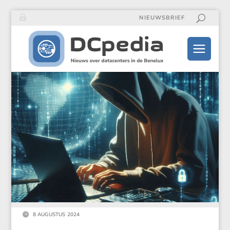
NIEUWSBRIEF

8 AUGUSTUS 2024