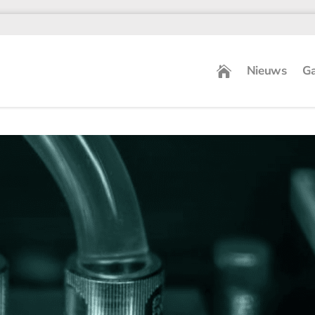
Nieuws
Ga