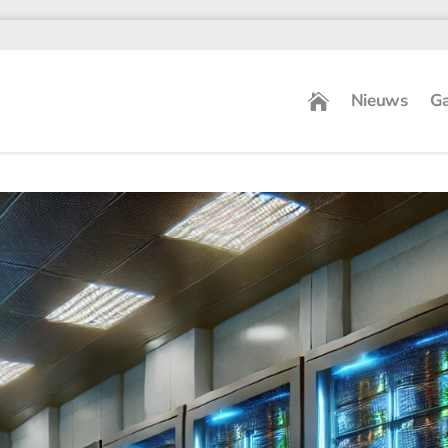
Nieuws
Ga