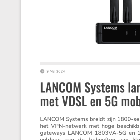
9 MEI 2024
LANCOM Systems lan
met VDSL en 5G mob
LANCOM Systems breidt zijn 1800-serie
het VPN-netwerk met hoge beschik­ba
gateways LANCOM 1803VA-5G en 180
voldoen aan de behoeften van klein