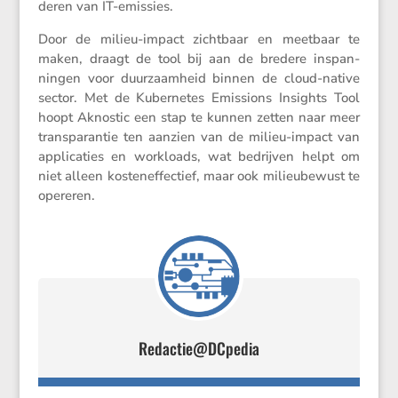
deren van IT-emissies.
Door de milieu-impact zicht­baar en meetbaar te
maken, draagt de tool bij aan de bredere inspan­
ningen voor duurzaam­heid binnen de cloud-native
sector. Met de Kuber­netes Emissions Insights Tool
hoopt Aknostic een stap te kunnen zetten naar meer
trans­pa­rantie ten aanzien van de milieu-impact van
appli­ca­ties en workloads, wat bedrijven helpt om
niet alleen kosten­ef­fec­tief, maar ook milieu­be­wust te
opereren.
Redactie@DCpedia