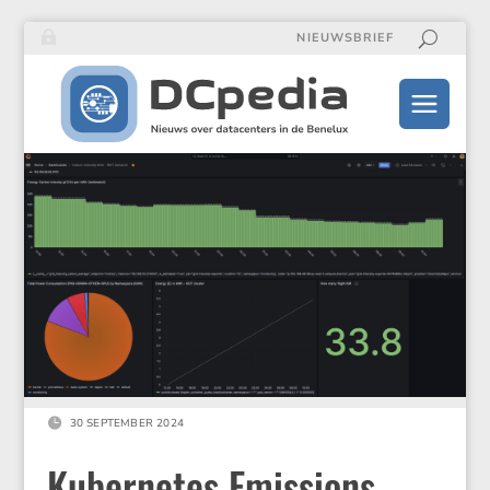
NIEUWSBRIEF

30 SEPTEMBER 2024
Kubernetes Emissions