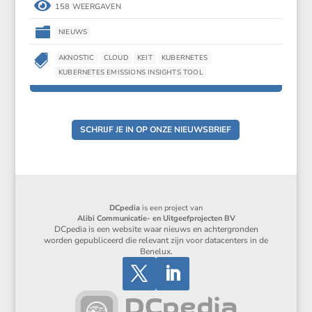

158 WEERGAVEN

NIEUWS

AKNOSTIC
CLOUD
KEIT
KUBERNETES
KUBERNETES EMISSIONS INSIGHTS TOOL
SCHRIJF JE IN OP ONZE NIEUWSBRIEF
DCpedia
is een project van
Alibi Communicatie- en Uitgeefprojecten BV
DCpedia is een website waar nieuws en achtergronden
worden gepubliceerd die relevant zijn voor datacenters in de
Benelux.