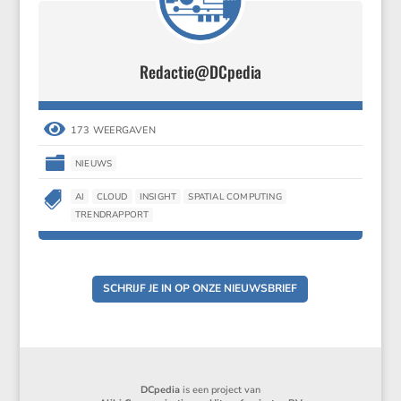
Redactie@DCpedia

173 WEERGAVEN

NIEUWS

AI
CLOUD
INSIGHT
SPATIAL COMPUTING
TRENDRAPPORT
SCHRIJF JE IN OP ONZE NIEUWSBRIEF
DCpedia
is een project van