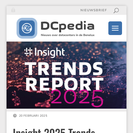
NIEUWSBRIEF

20 FEBRUARI 2025
Insight 2025 Trends